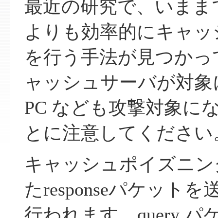
最近の研究で、いまま
よりも効率的にキャッ
を行う手法が見つかって
ャッシュサーバが対象
PC なども攻撃対象に
とに注意してください
キャッシュポイズニン
たresponseパケッ
行われます。query 