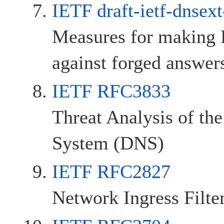
IETF draft-ietf-dnsext
Measures for making 
against forged answer
IETF RFC3833
Threat Analysis of t
System (DNS)
IETF RFC2827
Network Ingress Filte