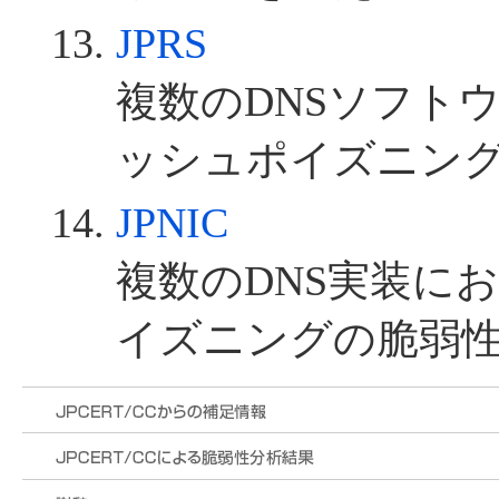
JPRS
複数のDNSソフト
ッシュポイズニン
JPNIC
複数のDNS実装に
イズニングの脆弱