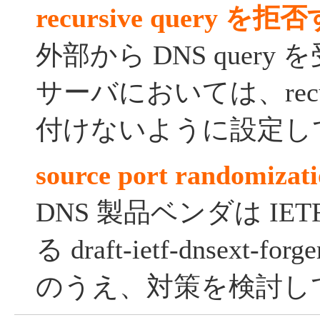
recursive query を拒
外部から DNS quer
サーバにおいては、recurs
付けないように設定し
source port randomi
DNS 製品ベンダは IE
る draft-ietf-dnsext-for
のうえ、対策を検討し