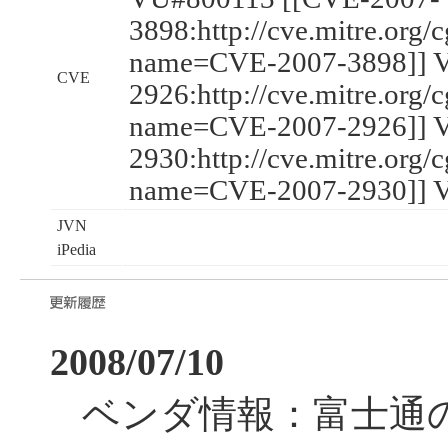
3898:http://cve.mitre.org/
name=CVE-2007-3898]] 
CVE
2926:http://cve.mitre.org/
name=CVE-2007-2926]] 
2930:http://cve.mitre.org/
name=CVE-2007-2930]] 
JVN
iPedia
2008/07/10
ベンダ情報：富士通