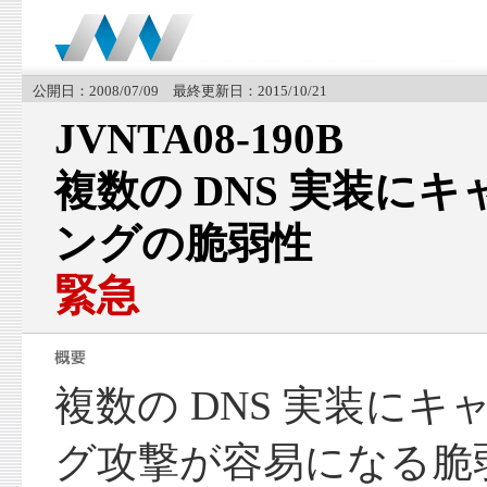
公開日：2008/07/09 最終更新日：2015/10/21
JVNTA08-190B
複数の DNS 実装に
ングの脆弱性
緊急
複数の DNS 実装に
グ攻撃が容易になる脆