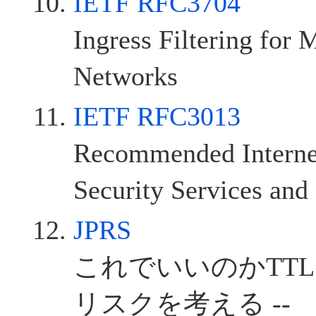
IETF RFC3704
Ingress Filtering for
Networks
IETF RFC3013
Recommended Internet
Security Services and
JPRS
これでいいのかTTL -
リスクを考える --