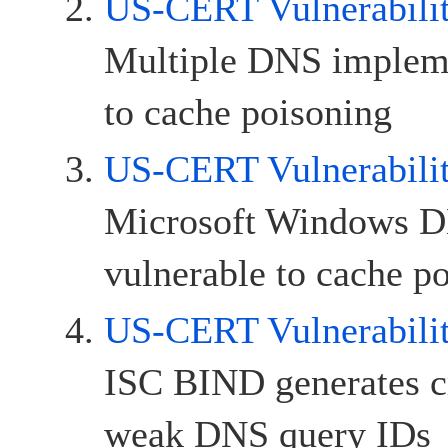
US-CERT Vulnerabili
Multiple DNS impleme
to cache poisoning
US-CERT Vulnerabili
Microsoft Windows D
vulnerable to cache p
US-CERT Vulnerabili
ISC BIND generates c
weak DNS query IDs