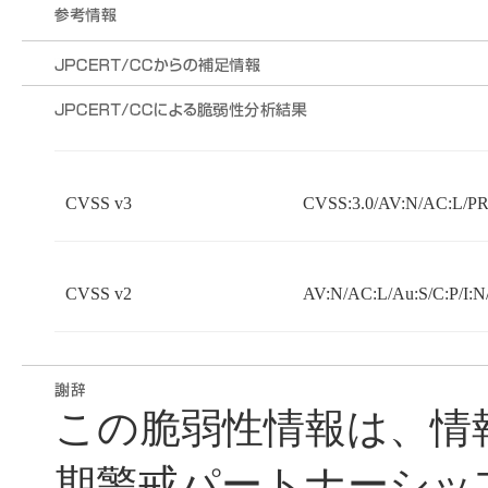
CVSS v3
CVSS:3.0/AV:N/AC:L/PR:
CVSS v2
AV:N/AC:L/Au:S/C:P/I:N
この脆弱性情報は、情
期警戒パートナーシッ