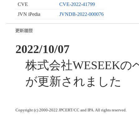
CVE
CVE-2022-41799
JVN iPedia
JVNDB-2022-000076
2022/10/07
株式会社WESEEK
が更新されました
Copyright (c) 2000-2022 JPCERT/CC and IPA. All rights reserved.