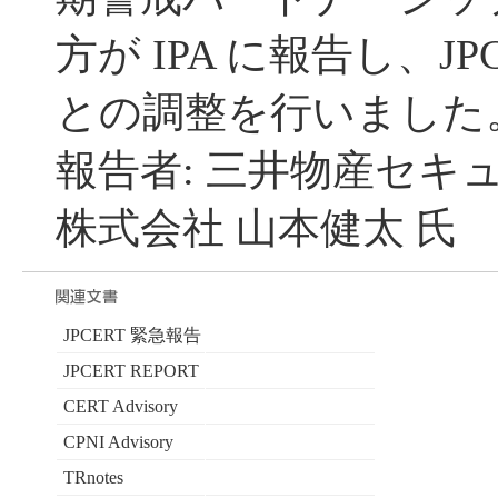
方が IPA に報告し、JP
との調整を行いました
報告者: 三井物産セキ
株式会社 山本健太 氏
JPCERT 緊急報告
JPCERT REPORT
CERT Advisory
CPNI Advisory
TRnotes