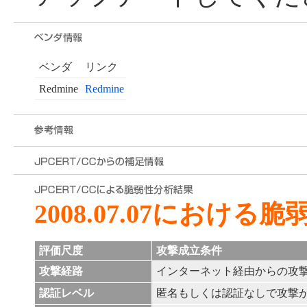
ベンダ
リンク
Redmine
Redmine
2008.07.07における
評価尺度
攻撃成立条件
攻撃経路
インターネット経由からの攻
認証レベル
匿名もしくは認証なしで攻撃