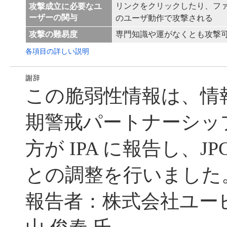
リンクをクリックしたり、フ
攻撃成立に必要なユ
ーザーの関与
のユーザ動作で攻撃される
攻撃の難易度
専門知識や運がなくとも攻撃
各項目の詳しい説明
この脆弱性情報は、情
期警戒パートナーシッ
方が IPA に報告し、JP
との調整を行いました
報告者：株式会社ユー