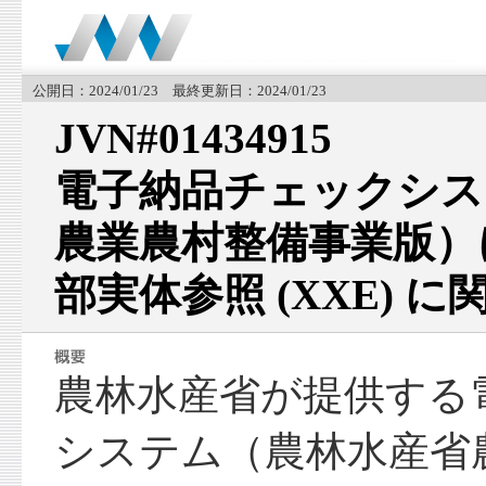
公開日：2024/01/23 最終更新日：2024/01/23
JVN#01434915
電子納品チェックシス
農業農村整備事業版）に
部実体参照 (XXE) 
農林水産省が提供する
システム（農林水産省