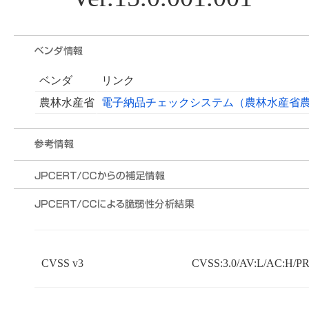
ベンダ
リンク
農林水産省
電子納品チェックシステム（農林水産省
CVSS v3
CVSS:3.0/AV:L/AC:H/PR: