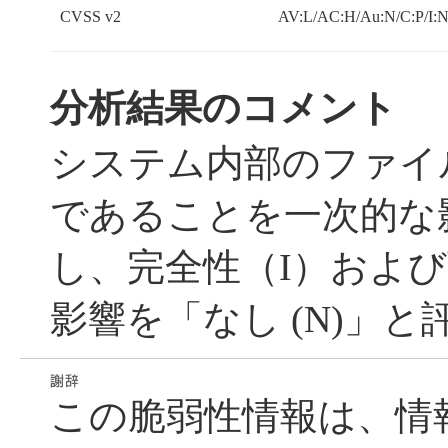
CVSS v2
AV:L/AC:H/Au:N/C:P/I:
分析結果のコメント
システム内部のファイ
であることを一次的な
し、完全性（I）およ
影響を「なし (N)」
この脆弱性情報は、情