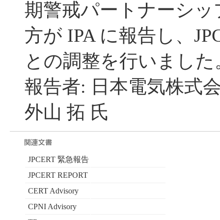
期警戒パートナーシッ
方が IPA に報告し、JP
との調整を行いました
報告者: 日本電気株式会
外山 拓 氏
JPCERT 緊急報告
JPCERT REPORT
CERT Advisory
CPNI Advisory