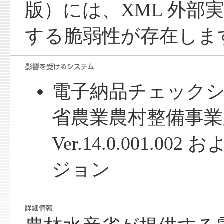
版）には、XML 外部実体
する脆弱性が存在しま
電子納品チェック
省農業農村整備事業
Ver.14.0.001.0
ジョン