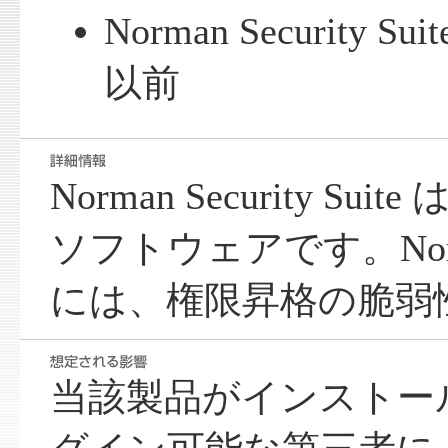
Norman Security S
以前
Norman Security S
ソフトウェアです。Norman S
には、権限昇格の脆弱
当該製品がインストール