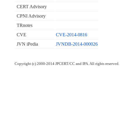
CERT Advisory
CPNI Advisory
TRnotes
CVE
CVE-2014-0816
JVN iPedia
JVNDB-2014-000026
Copyright (c) 2000-2014 JPCERT/CC and IPA. All rights reserved.