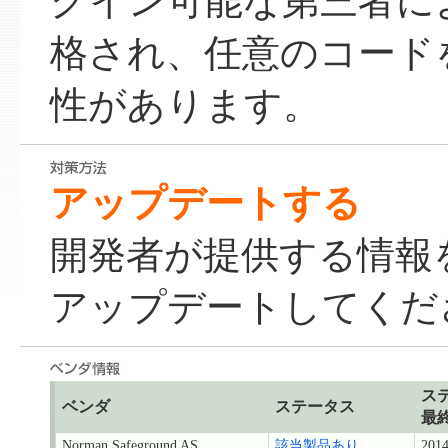
グイン可能な第三者に
格され、任意のコード
性があります。
アップデートする
開発者が提供する情報
アップデートしてくだ
ス
ベンダ
ステータス
最
Norman Safeground AS
該当製品あり
2014