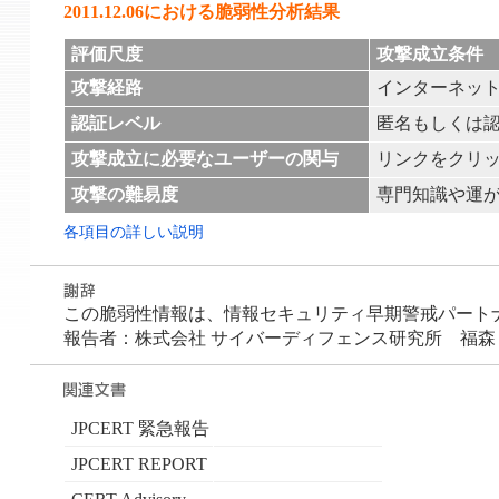
2011.12.06における脆弱性分析結果
評価尺度
攻撃成立条件
攻撃経路
インターネッ
認証レベル
匿名もしくは
攻撃成立に必要なユーザーの関与
リンクをクリ
攻撃の難易度
専門知識や運
各項目の詳しい説明
この脆弱性情報は、情報セキュリティ早期警戒パートナーシ
報告者：株式会社 サイバーディフェンス研究所 福森 
JPCERT 緊急報告
JPCERT REPORT