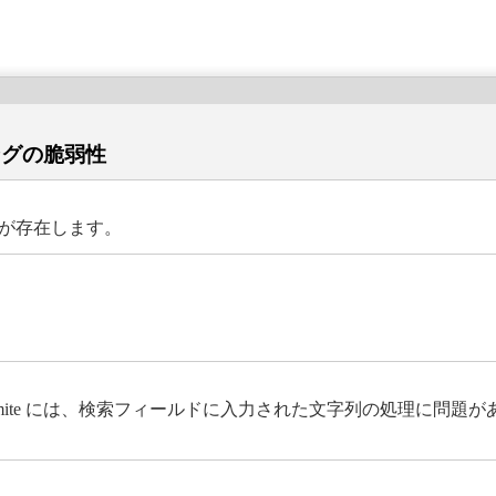
ングの脆弱性
性が存在します。
す。Etomite には、検索フィールドに入力された文字列の処理に