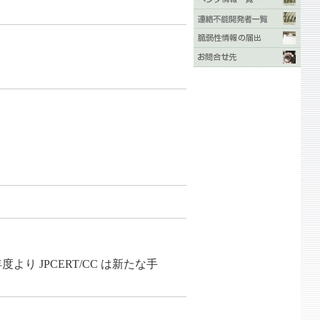
り JPCERT/CC は新たな手