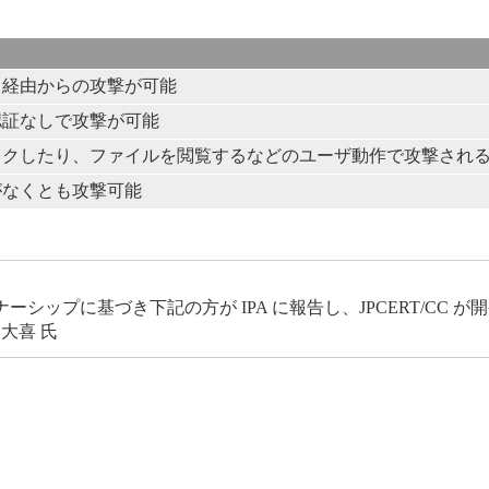
ト経由からの攻撃が可能
認証なしで攻撃が可能
ックしたり、ファイルを閲覧するなどのユーザ動作で攻撃され
がなくとも攻撃可能
ップに基づき下記の方が IPA に報告し、JPCERT/CC 
大喜 氏