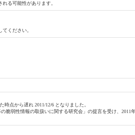
される可能性があります。
してください。
点から遅れ 2011/12/6 となりました。
等の脆弱性情報の取扱いに関する研究会」の提言を受け、2011年度よ