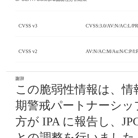
CVSS v3
CVSS:3.0/AV:N/AC:L/PR:
CVSS v2
AV:N/AC:M/Au:N/C:P/I:P
この脆弱性情報は、情
期警戒パートナーシッ
方が IPA に報告し、JP
との調整を行いました