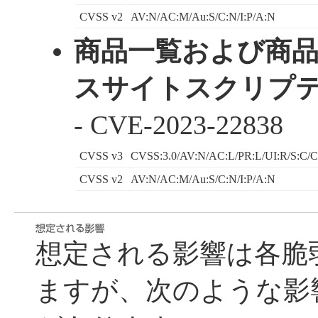
CVSS v2
AV:N/AC:M/Au:S/C:N/I:P/A:N
商品一覧および商
スサイトスクリプテ
- CVE-2023-22838
CVSS v3
CVSS:3.0/AV:N/AC:L/PR:L/UI:R/S:C/C
CVSS v2
AV:N/AC:M/Au:S/C:N/I:P/A:N
想定される影響は各脆
ますが、次のような影