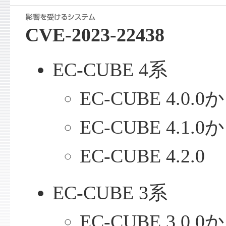
CVE-2023-22438
EC-CUBE 4系
EC-CUBE 4.0.0か
EC-CUBE 4.1.0か
EC-CUBE 4.2.0
EC-CUBE 3系
EC-CUBE 3.0.0か