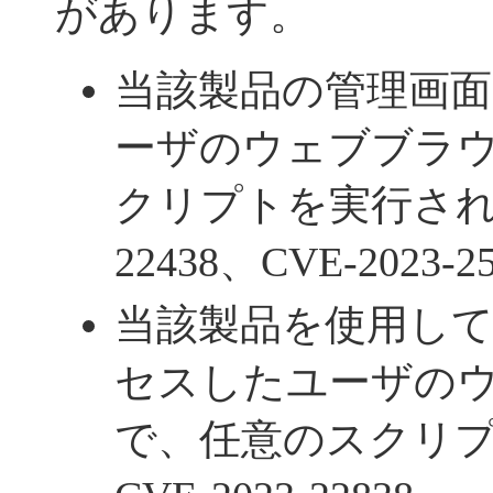
があります。
当該製品の管理画
ーザのウェブブラ
クリプトを実行される -
22438、CVE-2023-2
当該製品を使用し
セスしたユーザの
で、任意のスクリプ