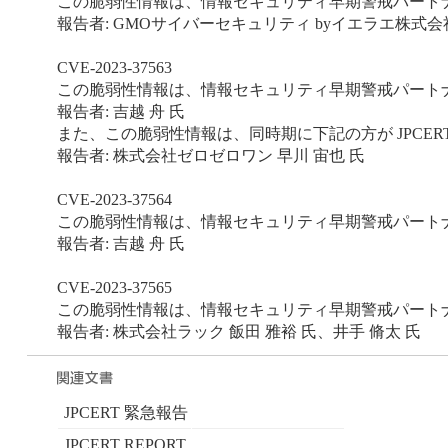
この脆弱性情報は、情報セキュリティ早期警戒パートナーシ
報告者: GMOサイバーセキュリティ byイエラエ株式会社
CVE-2023-37563
この脆弱性情報は、情報セキュリティ早期警戒パートナーシ
報告者: 吉越 舟 氏
また、この脆弱性情報は、同時期に下記の方が JPCERT/
報告者: 株式会社ゼロゼロワン 早川 宙也 氏
CVE-2023-37564
この脆弱性情報は、情報セキュリティ早期警戒パートナーシ
報告者: 吉越 舟 氏
CVE-2023-37565
この脆弱性情報は、情報セキュリティ早期警戒パートナーシ
報告者: 株式会社ラック 飯田 雅裕 氏、井手 脩太 氏
JPCERT 緊急報告
JPCERT REPORT