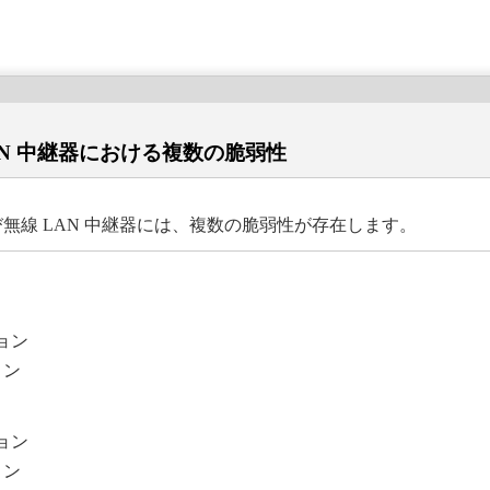
AN 中継器における複数の脆弱性
び無線 LAN 中継器には、複数の脆弱性が存在します。
ジョン
ョン
ジョン
ョン