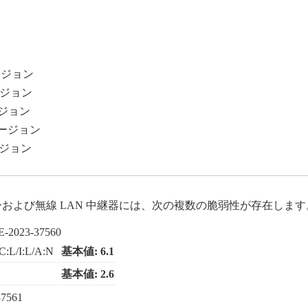
バージョン
バージョン
ージョン
のバージョン
バージョン
ーおよび無線 LAN 中継器には、次の複数の脆弱性が存在します
E-2023-37560
C:L/I:L/A:N
基本値: 6.1
基本値: 2.6
37561