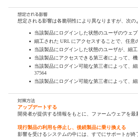
想定される影響は各脆弱性により異なりますが、次の
当該製品にログインした状態のユーザのウェブブラウ
細工された URL にアクセスすることで、任意のウ
当該製品にログインした状態のユーザが、細工された
当該製品にアクセスできる第三者によって、機微な情報
当該製品にログイン可能な第三者によって、細工された
37564
当該製品にログイン可能な第三者によって、細工され
アップデートする
開発者が提供する情報をもとに、ファームウェアを最
現行製品の利用を停止し、後続製品に乗り換える
影響を受けるシステムの中には、すでにサポートが終