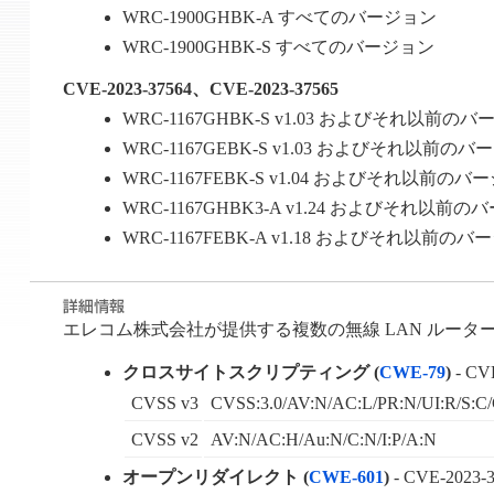
WRC-1900GHBK-A すべてのバージョン
WRC-1900GHBK-S すべてのバージョン
CVE-2023-37564、CVE-2023-37565
WRC-1167GHBK-S v1.03 およびそれ以前の
WRC-1167GEBK-S v1.03 およびそれ以前の
WRC-1167FEBK-S v1.04 およびそれ以前のバ
WRC-1167GHBK3-A v1.24 およびそれ以前
WRC-1167FEBK-A v1.18 およびそれ以前の
エレコム株式会社が提供する複数の無線 LAN ルータ
クロスサイトスクリプティング (
CWE-79
)
- CV
CVSS v3
CVSS:3.0/AV:N/AC:L/PR:N/UI:R/S:C/
CVSS v2
AV:N/AC:H/Au:N/C:N/I:P/A:N
オープンリダイレクト (
CWE-601
)
- CVE-2023-