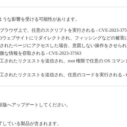
ような影響を受ける可能性があります。
ザ上で、任意のスクリプトを実行される - CVE-2023-375
ェブサイトにリダイレクトされ、フィッシングなどの被害にあう - C
ページにアクセスした場合、意図しない操作をさせられる - CVE
を窃取される - CVE-2023-37563
リクエストを送信され、root 権限で任意の OS コマンドを実行
たリクエストを送信され、任意のコードを実行される - CVE-2
新版へアップデートしてください。
了している製品が含まれます。