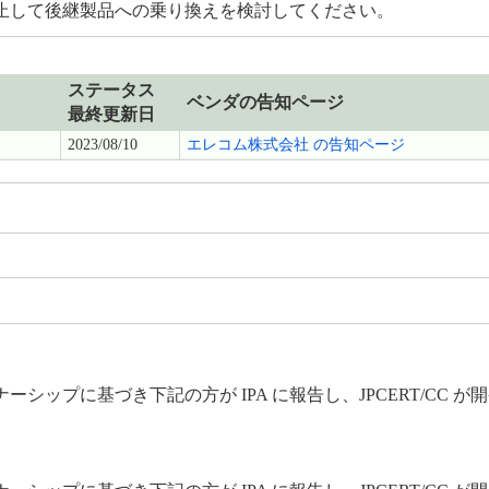
止して後継製品への乗り換えを検討してください。
ステータス
ベンダの告知ページ
最終更新日
2023/08/10
エレコム株式会社 の告知ページ
ップに基づき下記の方が IPA に報告し、JPCERT/CC 