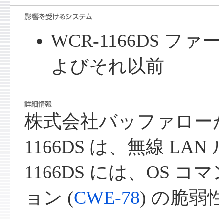
WCR-1166DS ファ
よびそれ以前
株式会社バッファローが
1166DS は、無線 LA
1166DS には、OS 
ョン (
CWE-78
) の脆