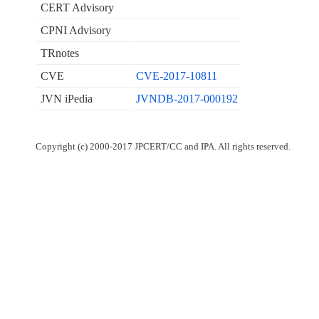
CERT Advisory
CPNI Advisory
TRnotes
CVE
CVE-2017-10811
JVN iPedia
JVNDB-2017-000192
Copyright (c) 2000-2017 JPCERT/CC and IPA. All rights reserved.