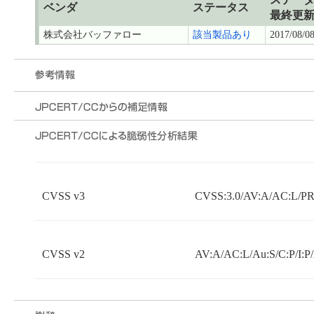
ベンダ
ステータス
最終更
株式会社バッファロー
該当製品あり
2017/08/0
CVSS v3
CVSS:3.0/AV:A/AC:L/PR
CVSS v2
AV:A/AC:L/Au:S/C:P/I:P