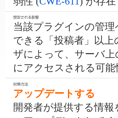
弱性 (
CWE-611
) が存
当該プラグインの管理
できる「投稿者」以上
ザによって、サーバ上
にアクセスされる可能
アップデートする
開発者が提供する情報