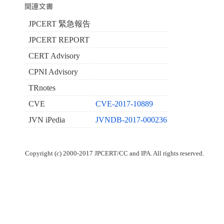
JPCERT 緊急報告
JPCERT REPORT
CERT Advisory
CPNI Advisory
TRnotes
CVE
CVE-2017-10889
JVN iPedia
JVNDB-2017-000236
Copyright (c) 2000-2017 JPCERT/CC and IPA. All rights reserved.