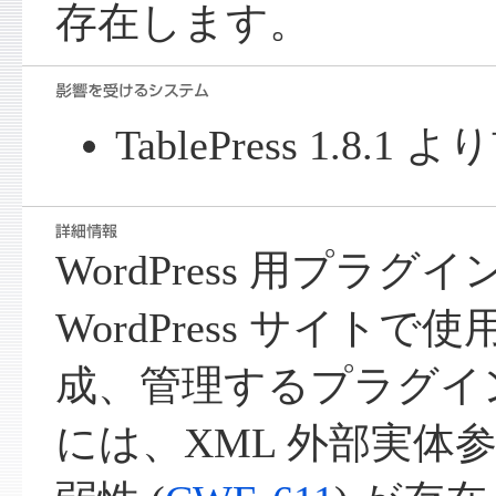
存在します。
TablePress 1.8
WordPress 用プラグイン 
WordPress サイト
成、管理するプラグインです
には、XML 外部実体参照