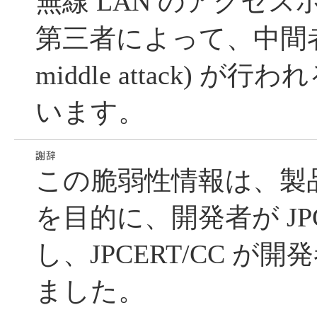
無線 LAN のアクセ
第三者によって、中間者攻撃 
middle attack) 
います。
この脆弱性情報は、製
を目的に、開発者が JPC
し、JPCERT/CC が
ました。