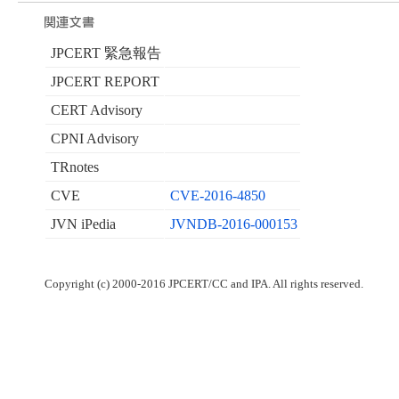
JPCERT 緊急報告
JPCERT REPORT
CERT Advisory
CPNI Advisory
TRnotes
CVE
CVE-2016-4850
JVN iPedia
JVNDB-2016-000153
Copyright (c) 2000-2016 JPCERT/CC and IPA. All rights reserved.