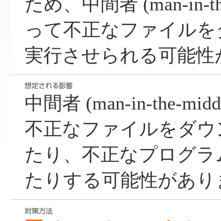
ため、中間者 (man-in-th
って不正なファイルを
実行させられる可能性
中間者 (man-in-the-m
不正なファイルをダウ
たり、不正なプログラ
たりする可能性があり