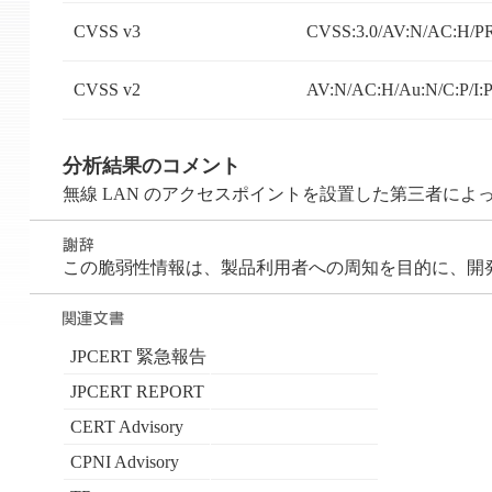
CVSS v3
CVSS:3.0/AV:N/AC:H/PR
CVSS v2
AV:N/AC:H/Au:N/C:P/I:P
分析結果のコメント
無線 LAN のアクセスポイントを設置した第三者によって、中間者
この脆弱性情報は、製品利用者への周知を目的に、開発者が 
JPCERT 緊急報告
JPCERT REPORT
CERT Advisory
CPNI Advisory