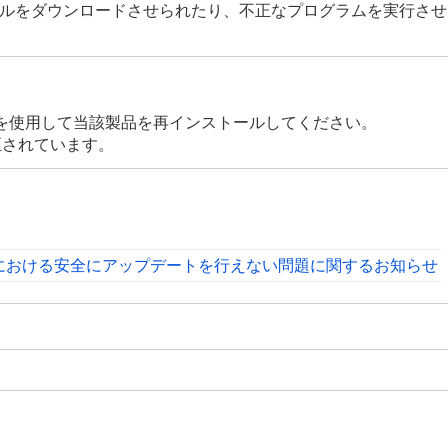
て、不正なファイルをダウンロードさせられたり、不正なプログラムを実
を使用して当該製品を再インストールしてください。
 で修正されています。
ows) における安全にアップデートを行えない問題に関するお知らせ