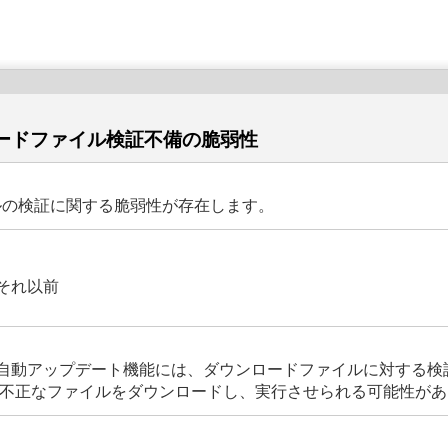
ンロードファイル検証不備の脆弱性
ァイルの検証に関する脆弱性が存在します。
およびそれ以前
ows版）の自動アップデート機能には、ダウンロードファイルに対す
) 攻撃によって不正なファイルをダウンロードし、実行させられる可能性が