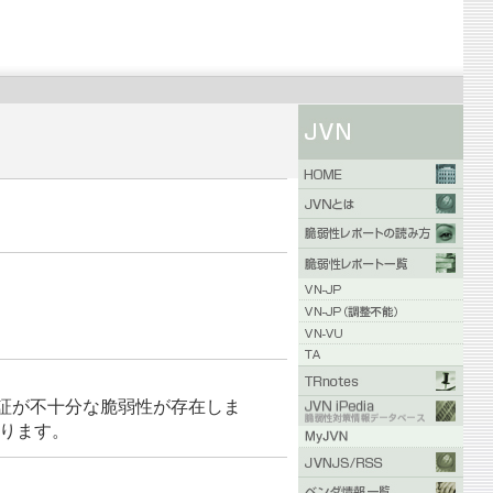
る検証が不十分な脆弱性が存在しま
あります。