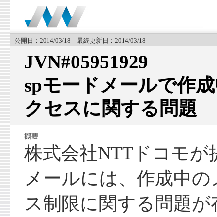
公開日：2014/03/18 最終更新日：2014/03/18
JVN#05951929
spモードメールで作
クセスに関する問題
株式会社NTTドコモが提
メールには、作成中の
ス制限に関する問題が