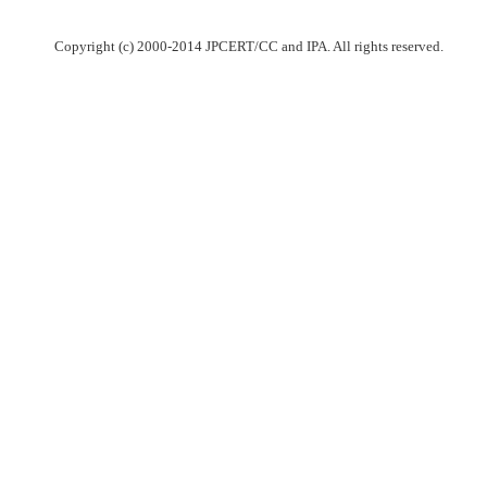
Copyright (c) 2000-2014 JPCERT/CC and IPA. All rights reserved.