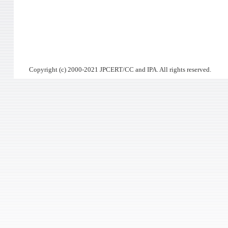
Copyright (c) 2000-2021 JPCERT/CC and IPA. All rights reserved.