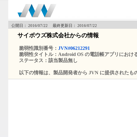
公開日： 2016/07/22 最終更新日： 2016/07/22
サイボウズ株式会社からの情報
脆弱性識別番号：
JVN#06212291
脆弱性タイトル：Android OS の電話帳アプリに
ステータス：該当製品無し
以下の情報は、製品開発者から JVN に提供されたも