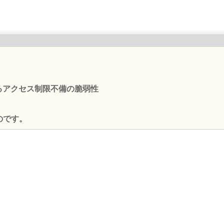
おけるアクセス制限不備の脆弱性
のです。