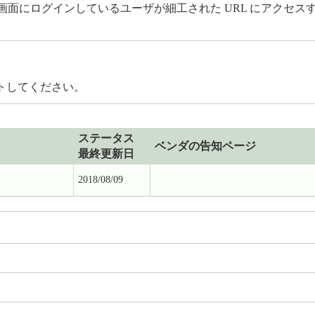
管理画面にログインしているユーザが細工された URL にアクセ
トしてください。
ステータス
ベンダの告知ページ
最終更新日
2018/08/09