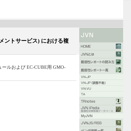
イメントサービス) における複
および EC-CUBE用 GMO-