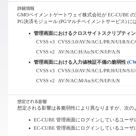
GMOペイメントゲートウェイ株式会社が EC-CUBE の
PG決済モジュール (PGマルチペイメントサービス)
管理画面におけるクロスサイトスクリプティング
CVSS v3
CVSS:3.0/AV:N/AC:L/PR:N/UI:R/S:C/
CVSS v2
AV:N/AC:H/Au:N/C:N/I:P/A:N
管理画面における入力値検証不備の脆弱性 (
CW
CVSS v3
CVSS:3.0/AV:N/AC:L/PR:H/UI:N/S:U/
CVSS v2
AV:N/AC:M/Au:S/C:N/I:P/A:N
想定される影響は各脆弱性により異なりますが、次の
EC-CUBE 管理画面にログインしているユー
EC-CUBE 管理画面にログインしているユーザ