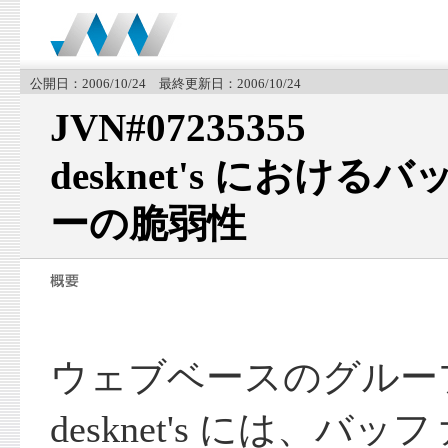
公開日：2006/10/24 最終更新日：2006/10/24
JVN#07235355
desknet's におけ
ーの脆弱性
ウェブベースのグルー
desknet's には、