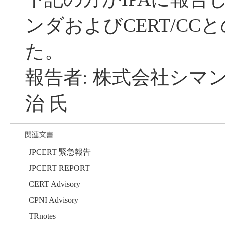
ンダおよびCERT/C
た。
報告者: 株式会社シマ
治 氏
JPCERT 緊急報告
JPCERT REPORT
CERT Advisory
CPNI Advisory
TRnotes