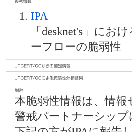
IPA
「desknet's」
ーフローの脆弱性
本脆弱性情報は、情報
警戒パートナーシップ
下記の方がIPAに報告し、