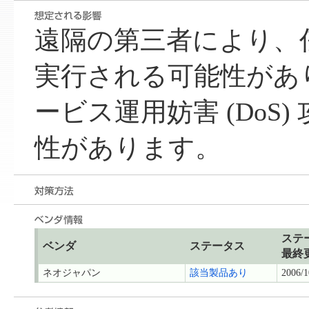
遠隔の第三者により、
実行される可能性があ
ービス運用妨害 (DoS
性があります。
ステ
ベンダ
ステータス
最終
ネオジャパン
該当製品あり
2006/1