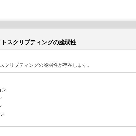
スサイトスクリプティングの脆弱性
サイトスクリプティングの脆弱性が存在します。
ョン
ン
ン
ョン