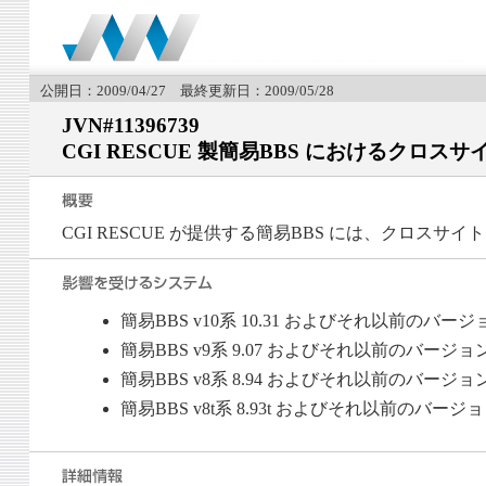
公開日：2009/04/27 最終更新日：2009/05/28
JVN#11396739
CGI RESCUE 製簡易BBS におけるクロ
CGI RESCUE が提供する簡易BBS には、クロス
簡易BBS v10系 10.31 およびそれ以前のバージ
簡易BBS v9系 9.07 およびそれ以前のバージョ
簡易BBS v8系 8.94 およびそれ以前のバージョ
簡易BBS v8t系 8.93t およびそれ以前のバージ