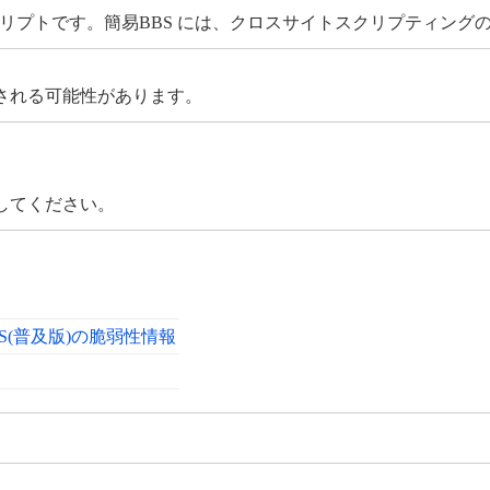
示板スクリプトです。簡易BBS には、クロスサイトスクリプティン
される可能性があります。
してください。
S(普及版)の脆弱性情報