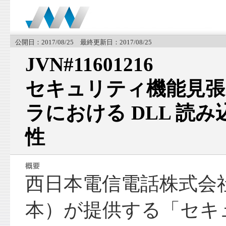
公開日：2017/08/25 最終更新日：2017/08/25
JVN#11601216
セキュリティ機能見張
ラにおける DLL 読
性
西日本電信電話株式会
本）が提供する「セキ