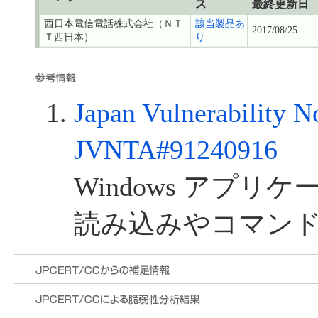
ス
最終更新日
西日本電信電話株式会社（ＮＴ
該当製品あ
2017/08/25
Ｔ西日本）
り
Japan Vulnerability N
JVNTA#91240916
Windows アプリ
読み込みやコマン