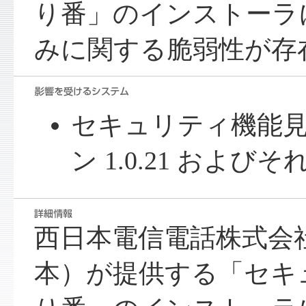
り番」のインストーラに
みに関する脆弱性が存
セキュリティ機能見
ン 1.0.21 および
西日本電信電話株式会
本）が提供する「セキ