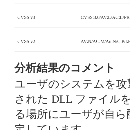
CVSS v3
CVSS:3.0/AV:L/AC:L/PR:
CVSS v2
AV:N/AC:M/Au:N/C:P/I:P
分析結果のコメント
ユーザのシステムを攻
された DLL ファイ
る場所にユーザが自ら
定しています。