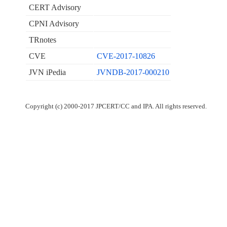
CERT Advisory
CPNI Advisory
TRnotes
CVE
CVE-2017-10826
JVN iPedia
JVNDB-2017-000210
Copyright (c) 2000-2017 JPCERT/CC and IPA. All rights reserved.