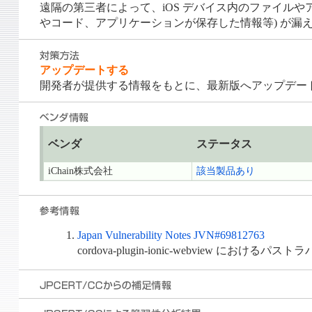
遠隔の第三者によって、iOS デバイス内のファイル
やコード、アプリケーションが保存した情報等) が漏
アップデートする
開発者が提供する情報をもとに、最新版へアップデー
ベンダ
ステータス
iChain株式会社
該当製品あり
Japan Vulnerability Notes JVN#69812763
cordova-plugin-ionic-webview における