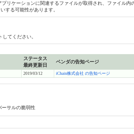
やアプリケーションに関連するファイルが取得され、ファイル内の
えいする可能性があります。
トしてください。
ステータス
ベンダの告知ページ
最終更新日
2019/03/12
iChain株式会社 の告知ページ
パストラバーサルの脆弱性