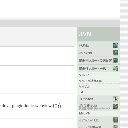
gin-ionic-webview に存