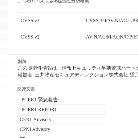
CVSS v3
CVSS:3.0/AV:N/AC:L/PR:
CVSS v2
AV:N/AC:M/Au:N/C:P/I:
この脆弱性情報は、情報セキュリティ早期警戒パートナーシ
報告者: 三井物産セキュアディレクション株式会社 望月
JPCERT 緊急報告
JPCERT REPORT
CERT Advisory
CPNI Advisory