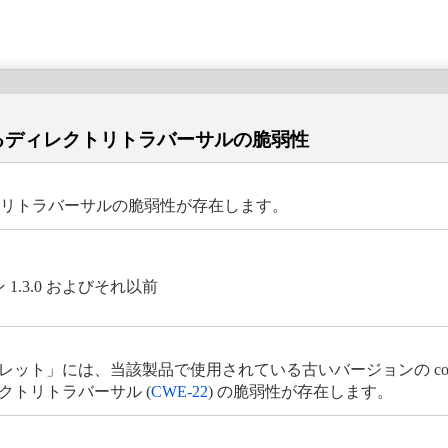
おけるディレクトリトラバーサルの脆弱性
レクトリトラバーサルの脆弱性が存在します。
 1.3.0 およびそれ以前
レット」には、当該製品で使用されている古いバージョンの cordova-plu
クトリトラバーサル (
CWE-22
) の脆弱性が存在します。