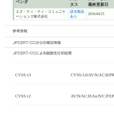
ベンダ
タス
最終更新日
エヌ・ティ・ティ・コミュニケ
該当製品
2016/04/25
ーションズ株式会社
あり
CVSS v3
CVSS:3.0/AV:N/AC:H/PR:
CVSS v2
AV:N/AC:H/Au:N/C:P/I: