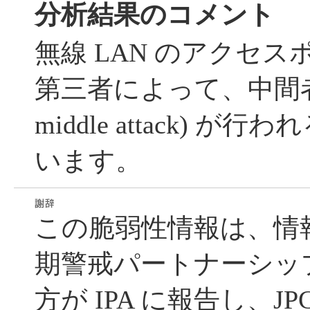
分析結果のコメント
無線 LAN のアクセ
第三者によって、中間者攻撃 
middle attack) 
います。
この脆弱性情報は、情
期警戒パートナーシッ
方が IPA に報告し、JP