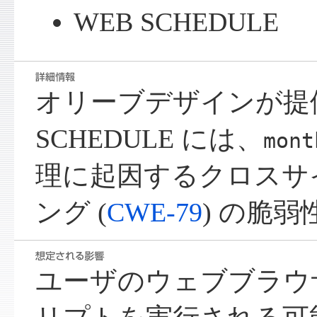
WEB SCHEDULE
オリーブデザインが提供
SCHEDULE には、
mont
理に起因するクロスサ
ング (
CWE-79
) の脆
ユーザのウェブブラウ