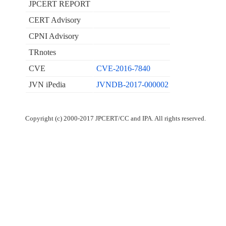
JPCERT REPORT
CERT Advisory
CPNI Advisory
TRnotes
CVE
CVE-2016-7840
JVN iPedia
JVNDB-2017-000002
Copyright (c) 2000-2017 JPCERT/CC and IPA. All rights reserved.