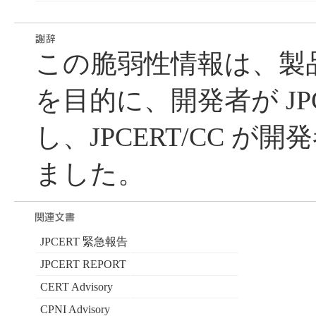
この脆弱性情報は、製
を目的に、開発者が JPC
し、JPCERT/CC が
ました。
JPCERT 緊急報告
JPCERT REPORT
CERT Advisory
CPNI Advisory