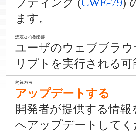
プティング (
CWE-79
)
ます。
ユーザのウェブブラウ
リプトを実行される可
アップデートする
開発者が提供する情報
へアップデートしてく