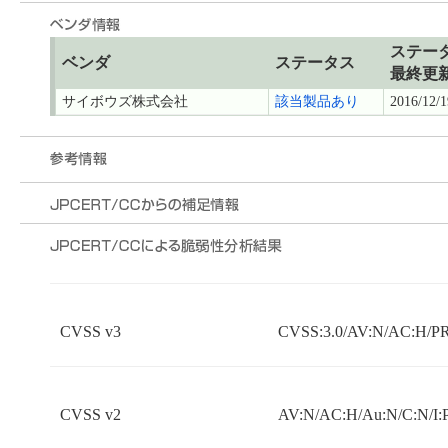
ステー
ベンダ
ステータス
最終更
サイボウズ株式会社
該当製品あり
2016/12/1
CVSS v3
CVSS:3.0/AV:N/AC:H/PR:
CVSS v2
AV:N/AC:H/Au:N/C:N/I: