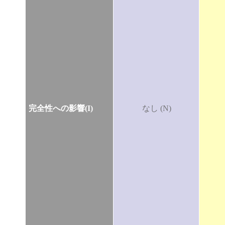
完全性への影響(I)
なし (N)