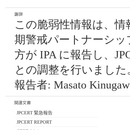
この脆弱性情報は、情
期警戒パートナーシッ
方が IPA に報告し、JP
との調整を行いました
報告者: Masato Kinuga
JPCERT 緊急報告
JPCERT REPORT