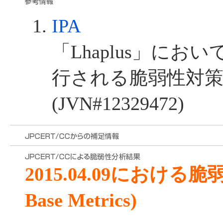
IPA
「Lhaplus」に
行される脆弱性対
(JVN#12329472)
2015.04.09における
Base Metrics)