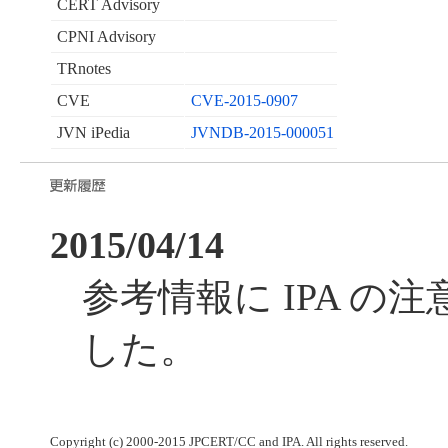
CERT Advisory
CPNI Advisory
TRnotes
CVE
CVE-2015-0907
JVN iPedia
JVNDB-2015-000051
2015/04/14
参考情報に IPA の
した。
Copyright (c) 2000-2015 JPCERT/CC and IPA. All rights reserved.