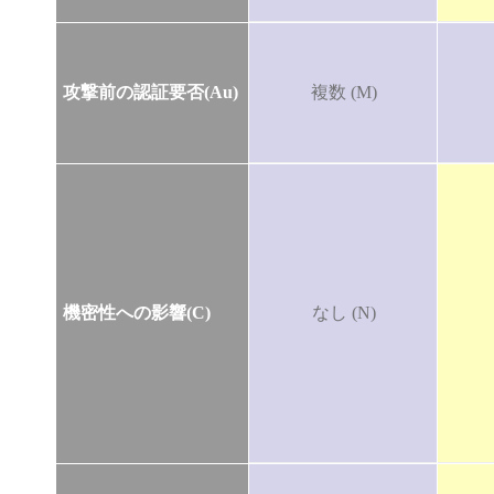
攻撃前の認証要否(Au)
複数 (M)
機密性への影響(C)
なし (N)