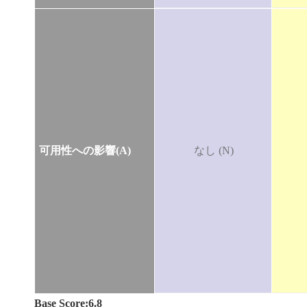
可用性への影響(A)
なし (N)
Base Score:6.8