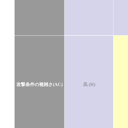
攻撃条件の複雑さ(AC)
高 (H)