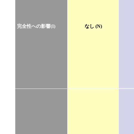
完全性への影響(I)
なし (N)