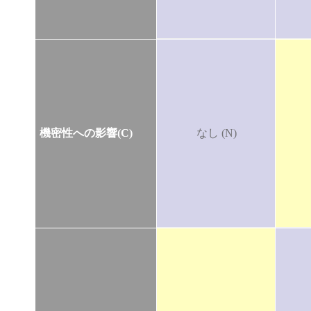
機密性への影響(C)
なし (N)