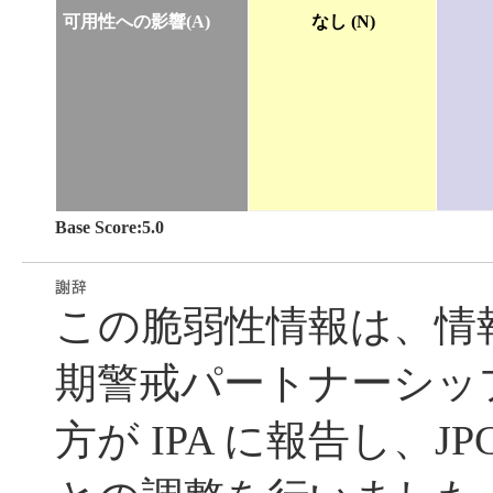
可用性への影響(A)
なし (N)
Base Score:5.0
この脆弱性情報は、情
期警戒パートナーシッ
方が IPA に報告し、JP