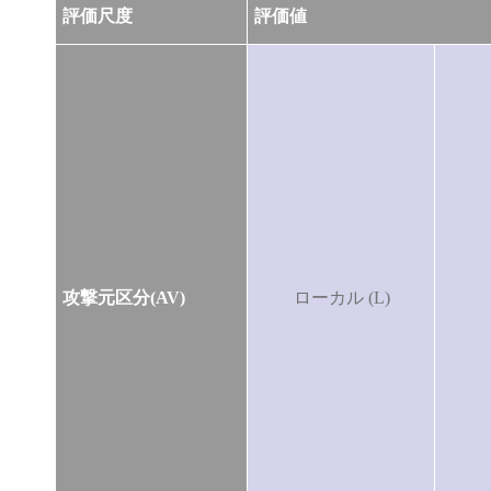
評価尺度
評価値
攻撃元区分(AV)
ローカル (L)