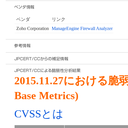
ベンダ
リンク
Zoho Corporation
ManageEngine Firewall Analyzer
2015.11.27における
Base Metrics)
CVSSとは