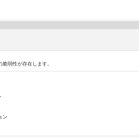
数の脆弱性が存在します。
ン
ジョン
。