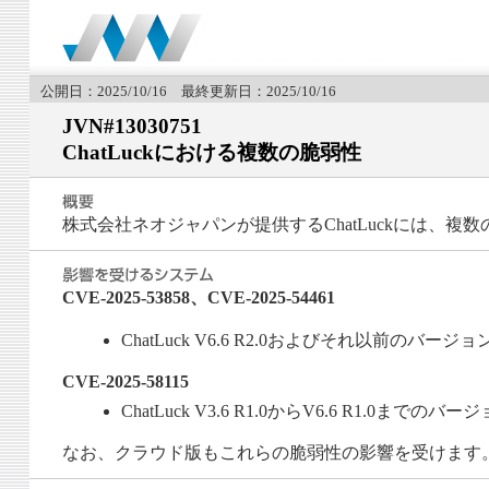
公開日：2025/10/16 最終更新日：2025/10/16
JVN#13030751
ChatLuckにおける複数の脆弱性
株式会社ネオジャパンが提供するChatLuckには、複
CVE-2025-53858、CVE-2025-54461
ChatLuck V6.6 R2.0およびそれ以前のバージョ
CVE-2025-58115
ChatLuck V3.6 R1.0からV6.6 R1.0までのバー
なお、クラウド版もこれらの脆弱性の影響を受けます