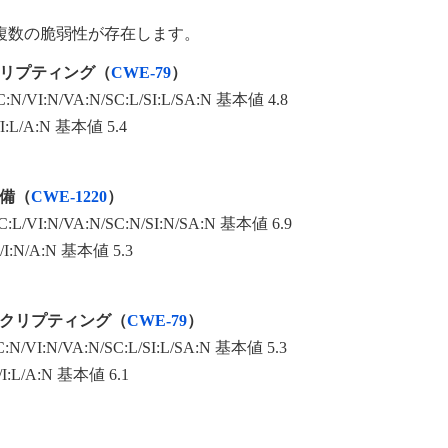
の複数の脆弱性が存在します。
リプティング（
CWE-79
）
C:N/VI:N/VA:N/SC:L/SI:L/SA:N 基本値 4.8
L/I:L/A:N 基本値 5.4
備（
CWE-1220
）
VC:L/VI:N/VA:N/SC:N/SI:N/SA:N 基本値 6.9
L/I:N/A:N 基本値 5.3
クリプティング（
CWE-79
）
C:N/VI:N/VA:N/SC:L/SI:L/SA:N 基本値 5.3
L/I:L/A:N 基本値 6.1