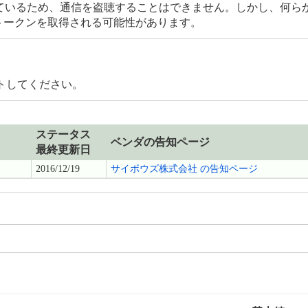
使用しているため、通信を盗聴することはできません。しかし、何
策トークンを取得される可能性があります。
トしてください。
ステータス
ベンダの告知ページ
最終更新日
2016/12/19
サイボウズ株式会社 の告知ページ