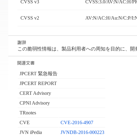
CVSS v3
CVSS:3.0/AV:N/AC:H/PR
CVSS v2
AV:N/AC:H/Au:N/C:P/I:
この脆弱性情報は、製品利用者への周知を目的に、開発者が 
JPCERT 緊急報告
JPCERT REPORT
CERT Advisory
CPNI Advisory
TRnotes
CVE
CVE-2016-4907
JVN iPedia
JVNDB-2016-000223