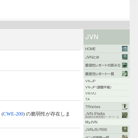
(
CWE-200
) の脆弱性が存在しま