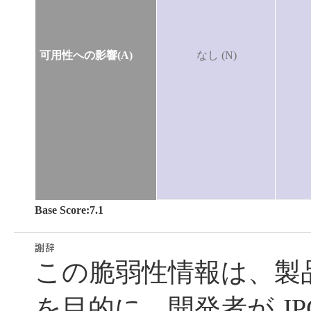
可用性への影響(A)
なし (N)
Base Score:7.1
この脆弱性情報は、製
を目的に、開発者が JPC