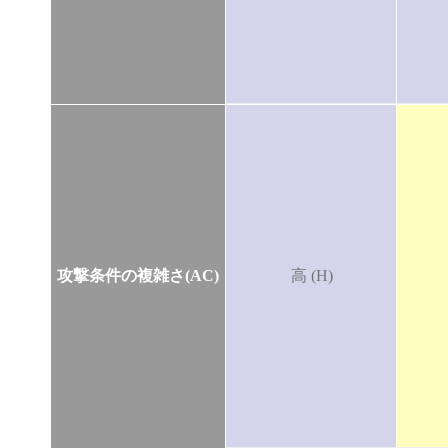
攻撃条件の複雑さ(AC)
高 (H)