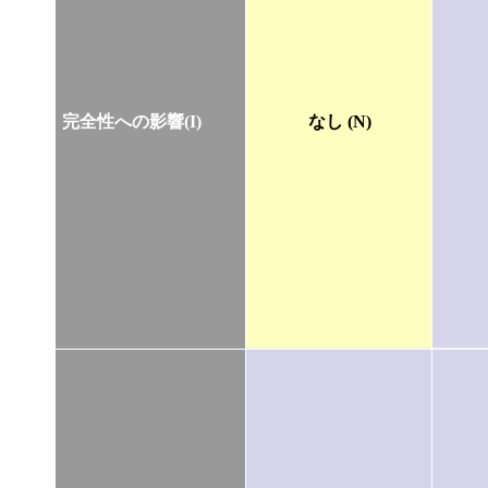
完全性への影響(I)
なし (N)