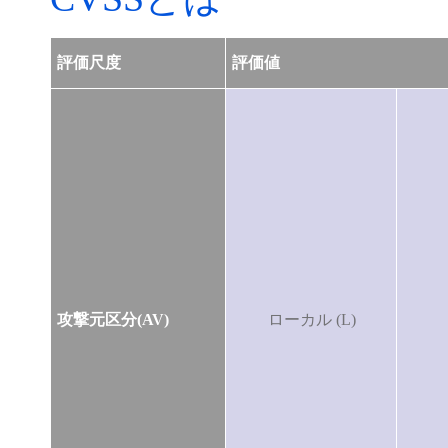
評価尺度
評価値
攻撃元区分(AV)
ローカル (L)