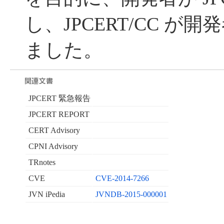
し、JPCERT/CC が
ました。
JPCERT 緊急報告
JPCERT REPORT
CERT Advisory
CPNI Advisory
TRnotes
CVE
CVE-2014-7266
JVN iPedia
JVNDB-2015-000001