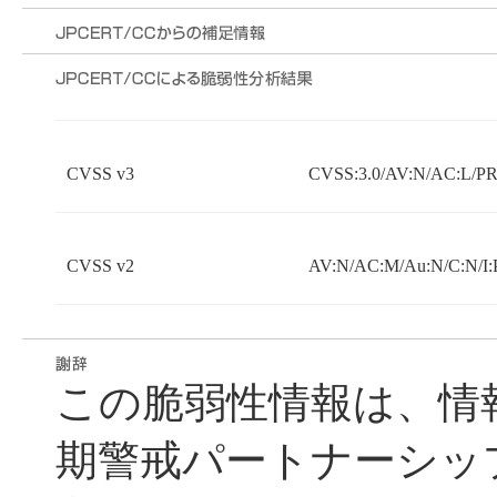
CVSS v3
CVSS:3.0/AV:N/AC:L/PR:
CVSS v2
AV:N/AC:M/Au:N/C:N/I:
この脆弱性情報は、情
期警戒パートナーシッ