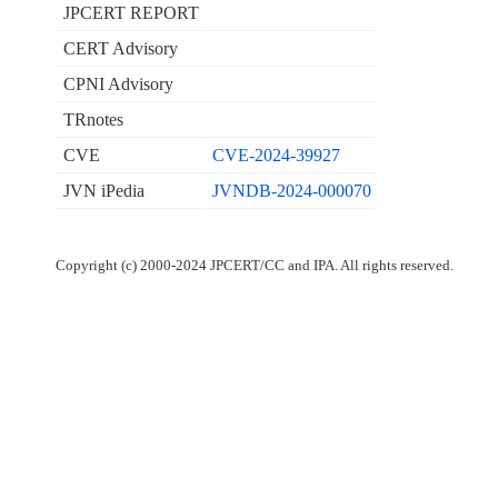
JPCERT REPORT
CERT Advisory
CPNI Advisory
TRnotes
CVE
CVE-2024-39927
JVN iPedia
JVNDB-2024-000070
Copyright (c) 2000-2024 JPCERT/CC and IPA. All rights reserved.