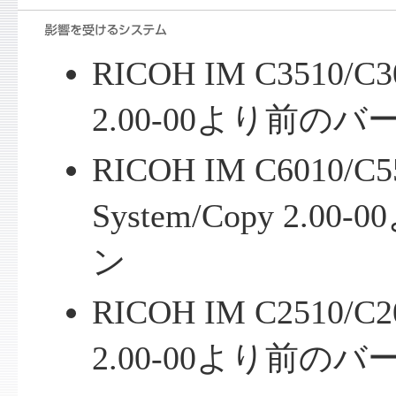
RICOH IM C3510/C3
2.00-00より前の
RICOH IM C6010/C5
System/Copy 2.
ン
RICOH IM C2510/C2
2.00-00より前の