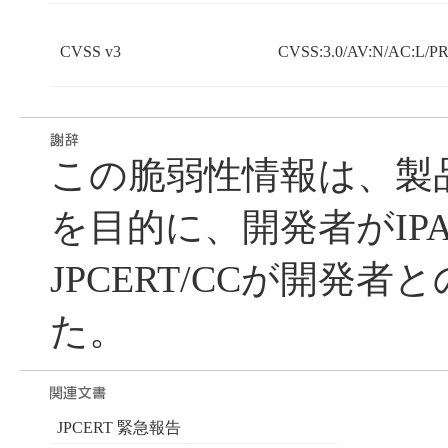
CVSS v3
CVSS:3.0/AV:N/AC:L/PR:
この脆弱性情報は、製
を目的に、開発者がIP
JPCERT/CCが開発
た。
JPCERT 緊急報告