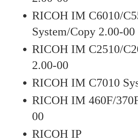
RICOH IM C6010/C5
System/Copy 2.00-00
RICOH IM C2510/C2
2.00-00
RICOH IM C7010 Sys
RICOH IM 460F/370F
00
RICOH IP