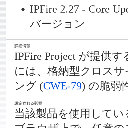
IPFire 2.27 - Core
バージョン
IPFire Project が提供する
には、格納型クロスサ
ング (
CWE-79
) の脆
当該製品を使用してい