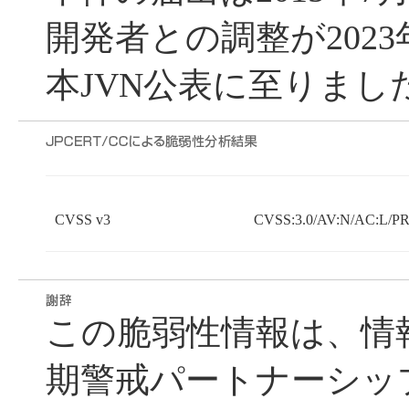
開発者との調整が2023
本JVN公表に至りまし
CVSS v3
CVSS:3.0/AV:N/AC:L/PR:
この脆弱性情報は、情
期警戒パートナーシッ