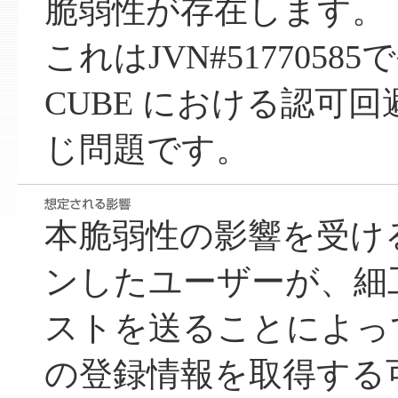
脆弱性が存在します。
これはJVN#5177058
CUBE における認可
じ問題です。
本脆弱性の影響を受け
ンしたユーザーが、細工
ストを送ることによっ
の登録情報を取得する