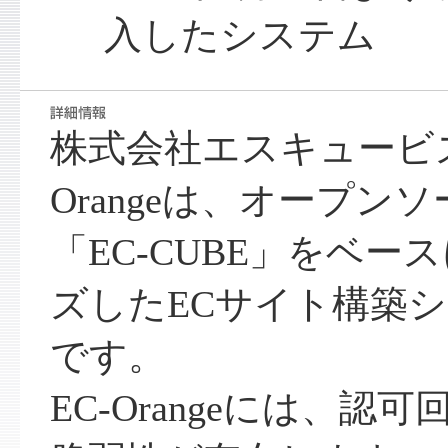
入したシステム
株式会社エスキュービズ
Orangeは、オープン
「EC-CUBE」をベ
ズしたECサイト構築
です。
EC-Orangeには、認可