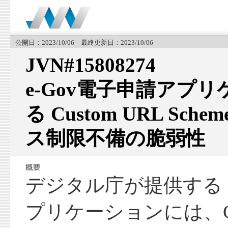
公開日：2023/10/06 最終更新日：2023/10/06
JVN#15808274
e-Gov電子申請アプ
る Custom URL Sc
ス制限不備の脆弱性
デジタル庁が提供する e
プリケーションには、Cus