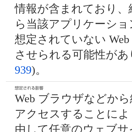
情報が含まれており、
ら当該アプリケーショ
想定されていない We
させられる可能性があり
939
)。
Web ブラウザなどから
アクセスすることによ
由して任意のウェブサ