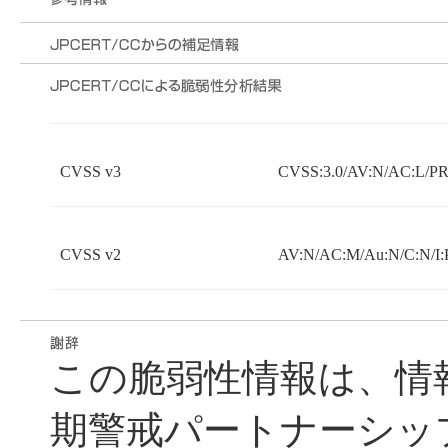
CVSS v3
CVSS:3.0/AV:N/AC:L/PR:
CVSS v2
AV:N/AC:M/Au:N/C:N/I:
この脆弱性情報は、情
期警戒パートナーシッ