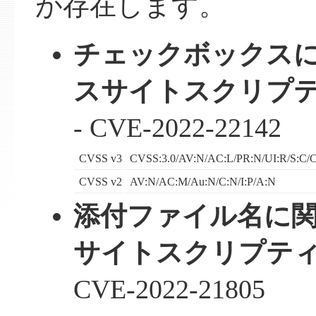
が存在します。
チェックボックス
スサイトスクリプテ
- CVE-2022-22142
CVSS v3
CVSS:3.0/AV:N/AC:L/PR:N/UI:R/S:C/C
CVSS v2
AV:N/AC:M/Au:N/C:N/I:P/A:N
添付ファイル名に
サイトスクリプティ
CVE-2022-21805