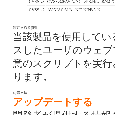
CVSS v3
CVSS:3.0/AV:N/AC:L/PR:N/UI:R/S:C/C
CVSS v2
AV:N/AC:M/Au:N/C:N/I:P/A:N
当該製品を使用してい
スしたユーザのウェブ
意のスクリプトを実行
ります。
アップデートする