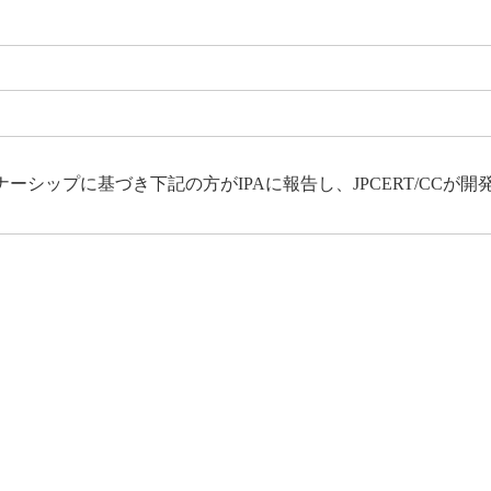
シップに基づき下記の方がIPAに報告し、JPCERT/CCが