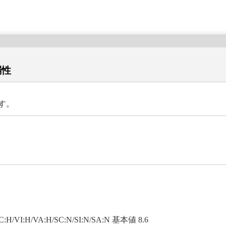
弱性
ます。
VC:H/VI:H/VA:H/SC:N/SI:N/SA:N 基本値 8.6