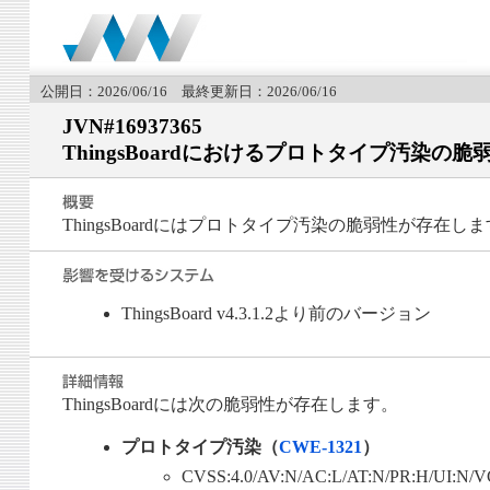
公開日：2026/06/16 最終更新日：2026/06/16
JVN#16937365
ThingsBoardにおけるプロトタイプ汚染の脆
ThingsBoardにはプロトタイプ汚染の脆弱性が存在し
ThingsBoard v4.3.1.2より前のバージョン
ThingsBoardには次の脆弱性が存在します。
プロトタイプ汚染（
CWE-1321
）
CVSS:4.0/AV:N/AC:L/AT:N/PR:H/UI:N/