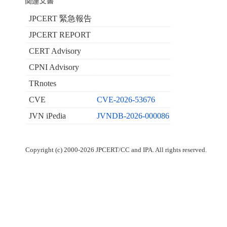
JPCERT 緊急報告
JPCERT REPORT
CERT Advisory
CPNI Advisory
TRnotes
CVE
CVE-2026-53676
JVN iPedia
JVNDB-2026-000086
Copyright (c) 2000-2026 JPCERT/CC and IPA. All rights reserved.