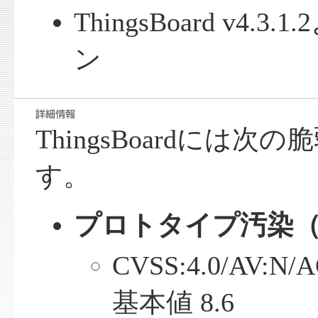
ThingsBoard v4
ン
ThingsBoardには
す。
プロトタイプ汚染
CVSS:4.0/AV:N/A
基本値 8.6