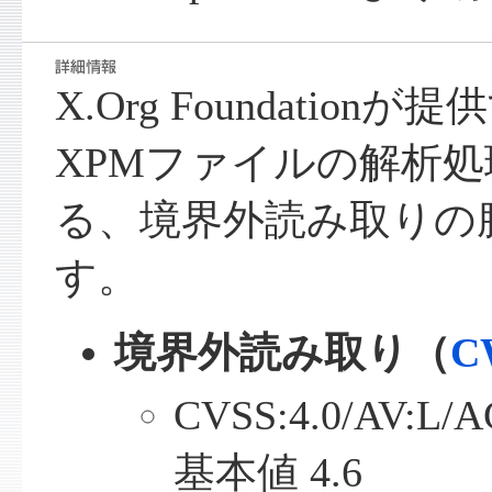
X.Org Foundation
XPMファイルの解析
る、境界外読み取りの
す。
境界外読み取り（
C
CVSS:4.0/AV:L/A
基本値 4.6