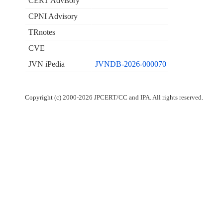
CERT Advisory
CPNI Advisory
TRnotes
CVE
JVN iPedia
JVNDB-2026-000070
Copyright (c) 2000-2026 JPCERT/CC and IPA. All rights reserved.