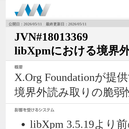
公開日：2026/05/11 最終更新日：2026/05/11
JVN#18013369
libXpmにおける境
X.Org Foundation
境界外読み取りの脆弱
libXpm 3.5.19