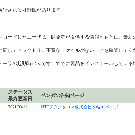
実行される可能性があります。
ダウンロードしたユーザは、開発者が提供する情報をもとに、最
と同じディレクトリに不審なファイルがないことを確認してく
トーラの起動時のみです。すでに製品をインストールしている
ステータス
ベンダの告知ページ
最終更新日
2021/03/11
NTTテクノクロス株式会社 の告知ページ