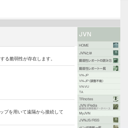
みに関する脆弱性が存在します。
クトップを用いて遠隔から接続して
。