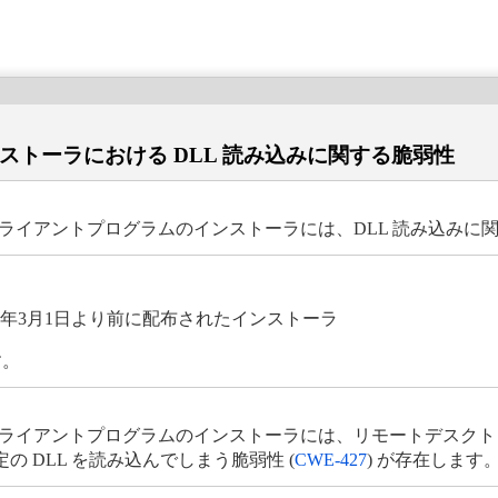
のインストーラにおける DLL 読み込みに関する脆弱性
ect クライアントプログラムのインストーラには、DLL 読み込
2021年3月1日より前に配布されたインストーラ
す。
nect クライアントプログラムのインストーラには、リモートデス
 DLL を読み込んでしまう脆弱性 (
CWE-427
) が存在します