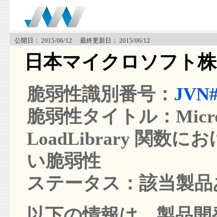
公開日： 2015/06/12 最終更新日： 2015/06/12
日本マイクロソフト株
脆弱性識別番号：
JVN#
脆弱性タイトル：Microso
LoadLibrary 関
い脆弱性
ステータス：該当製品
以下の情報は、製品開発