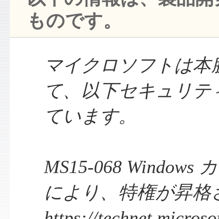
ものです。
マイクロソフトは本
て、以下セキュリテ
ています。
MS15-068 Windo
により、特権が昇格される
https://technet.micros