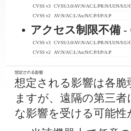
CVSS v3
CVSS:3.0/AV:N/AC:L/PR:N/UI:N/S:U/C
CVSS v2
AV:N/AC:L/Au:N/C:P/I:P/A:P
アクセス制限不備
-
CVSS v3
CVSS:3.0/AV:N/AC:L/PR:N/UI:N/S:U/C
CVSS v2
AV:N/AC:L/Au:N/C:P/I:P/A:P
想定される影響は各脆
ますが、遠隔の第三者
な影響を受ける可能性