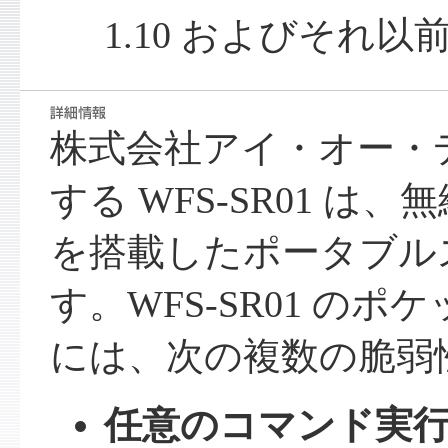
1.10 およびそれ以
株式会社アイ・オー・
する WFS-SR01 は、
を搭載したポータブル
す。WFS-SR01 の
には、次の複数の脆弱
任意のコマンド実