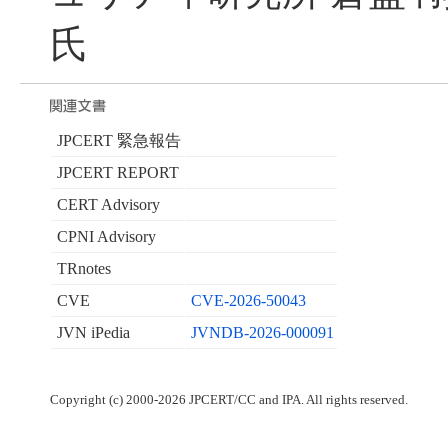
氏
JPCERT 緊急報告
JPCERT REPORT
CERT Advisory
CPNI Advisory
TRnotes
CVE
CVE-2026-50043
JVN iPedia
JVNDB-2026-000091
Copyright (c) 2000-2026 JPCERT/CC and IPA. All rights reserved.