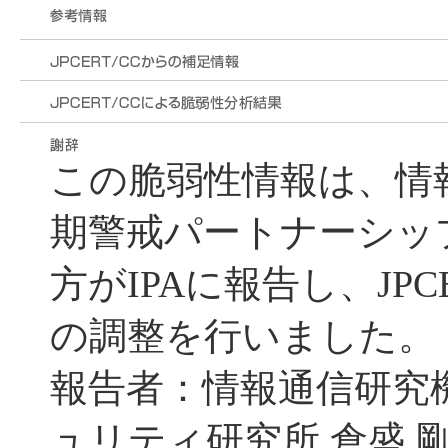
この脆弱性情報は、情
期警戒パートナーシッ
方がIPAに報告し、JPC
の調整を行いました。
報告者：情報通信研究
ュリティ研究所 倉盛 剛