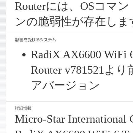
Routerには、OSコ
ンの脆弱性が存在しま
RadiX AX6600 WiFi 6
Router v78152
アバージョン
Micro-Star Internatio