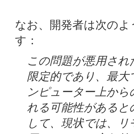
なお、開発者は次のよ
す：
この問題が悪用され
限定的であり、最大
ンピューター上からの 
れる可能性があると
して、現状では、リ