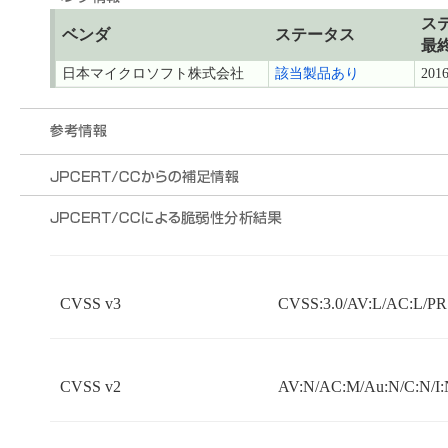
ス
ベンダ
ステータス
最
日本マイクロソフト株式会社
該当製品あり
2016
CVSS v3
CVSS:3.0/AV:L/AC:L/PR:
CVSS v2
AV:N/AC:M/Au:N/C:N/I: