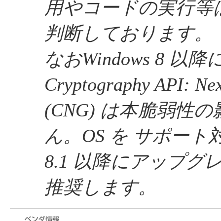
用やコードの実行等
判断しております。
なおWindows 8 以
Cryptography API: Nex
(CNG) は本脆弱性
ん。OS を サポート対象
8.1 以降にアップ
推奨します。