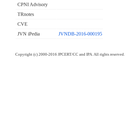
CPNI Advisory
TRnotes
CVE
JVN iPedia
JVNDB-2016-000195
Copyright (c) 2000-2016 JPCERT/CC and IPA. All rights reserved.