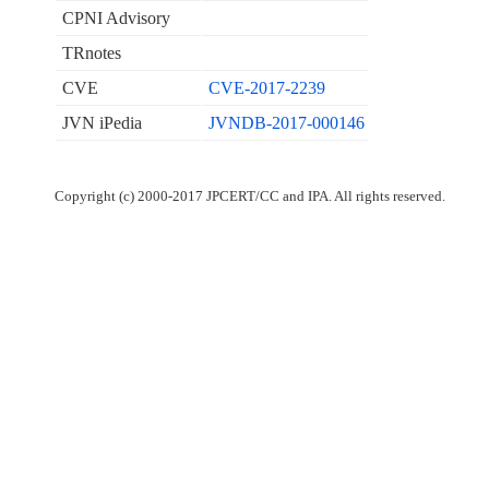
CPNI Advisory
TRnotes
CVE
CVE-2017-2239
JVN iPedia
JVNDB-2017-000146
Copyright (c) 2000-2017 JPCERT/CC and IPA. All rights reserved.