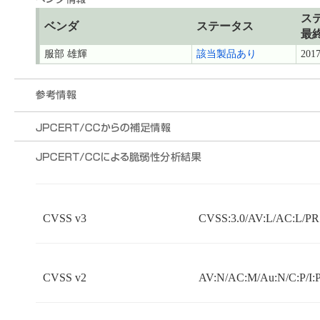
ス
ベンダ
ステータス
最
服部 雄輝
該当製品あり
2017
CVSS v3
CVSS:3.0/AV:L/AC:L/PR:
CVSS v2
AV:N/AC:M/Au:N/C:P/I:P