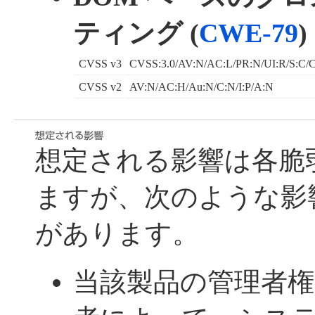
ティング (
CWE-79
)
CVSS v3
CVSS:3.0/AV:N/AC:L/PR:N/UI:R/S:C/C
CVSS v2
AV:N/AC:H/Au:N/C:N/I:P/A:N
想定される影響は各脆
ますが、次のような影
があります。
当該製品の管理者