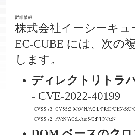
株式会社イーシーキュ
EC-CUBE には、次
します。
ディレクトリトラバ
- CVE-2022-40199
CVSS v3
CVSS:3.0/AV:N/AC:L/PR:H/UI:N/S:U/C
CVSS v2
AV:N/AC:L/Au:S/C:P/I:N/A:N
DOM ベースのク