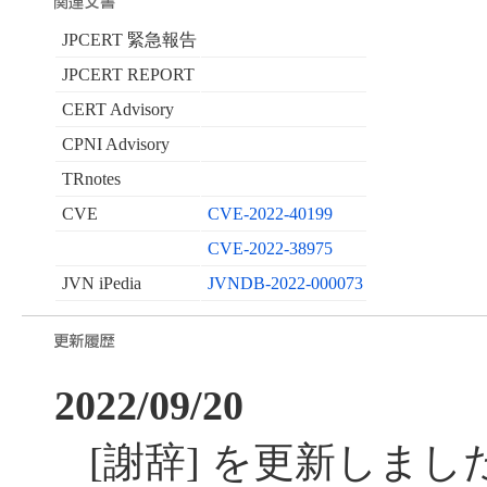
JPCERT 緊急報告
JPCERT REPORT
CERT Advisory
CPNI Advisory
TRnotes
CVE
CVE-2022-40199
CVE-2022-38975
JVN iPedia
JVNDB-2022-000073
2022/09/20
[謝辞] を更新しまし