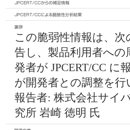
この脆弱性情報は、次
告し、製品利用者への
発者が JPCERT/CC に
が開発者との調整を行
報告者: 株式会社サイ
究所 岩崎 徳明 氏