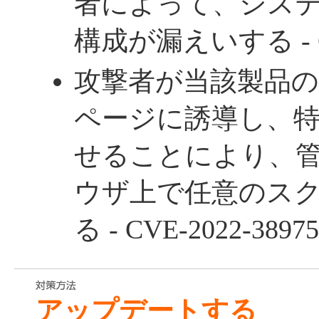
者によって、シス
構成が漏えいする - CVE
攻撃者が当該製品
ページに誘導し、
せることにより、
ウザ上で任意のス
る - CVE-2022-38975
アップデートする