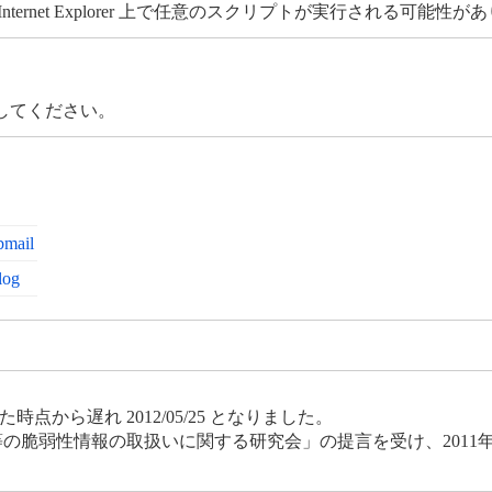
rnet Explorer 上で任意のスクリプトが実行される可能性が
してください。
mail
log
点から遅れ 2012/05/25 となりました。
等の脆弱性情報の取扱いに関する研究会」の提言を受け、2011年度よ