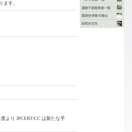
あります。
り JPCERT/CC は新たな手