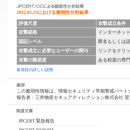
2012.05.25における脆弱性分析結果
評価尺度
攻撃成立条件
攻撃経路
インターネッ
認証レベル
匿名もしくは
攻撃成立に必要なユーザーの関与
リンクをクリ
攻撃の難易度
ある程度の専門
各項目の詳しい説明
この脆弱性情報は、情報セキュリティ早期警戒パートナーシ
報告者：三井物産セキュアディレクション株式会社 望月
JPCERT 緊急報告