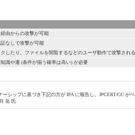
ト経由からの攻撃が可能
認証なしで攻撃が可能
ックしたり、ファイルを閲覧するなどのユーザ動作で攻撃され
知識や運 (条件が揃う確率は高い) が必要
ップに基づき下記の方が IPA に報告し、JPCERT/CC 
 岳 氏