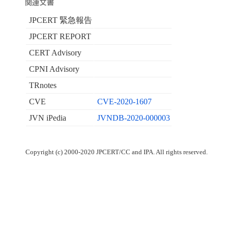
JPCERT 緊急報告
JPCERT REPORT
CERT Advisory
CPNI Advisory
TRnotes
CVE
CVE-2020-1607
JVN iPedia
JVNDB-2020-000003
Copyright (c) 2000-2020 JPCERT/CC and IPA. All rights reserved.