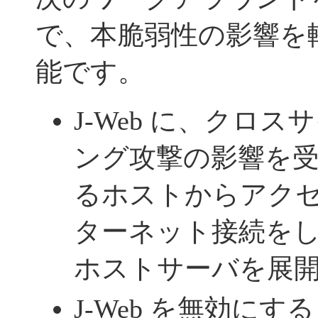
で、本脆弱性の影響を
能です。
J-Web に、クロ
ング攻撃の影響を
るホストからアクセス
ターネット接続を
ホストサーバを展開
J-Web を無効にする