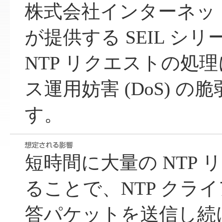
株式会社インターネッ
が提供する SEIL シ
NTP リクエストの処
ス運用妨害 (DoS) 
す。
短時間に大量の NTP
ることで、NTP クラ
答パケットを送信し続