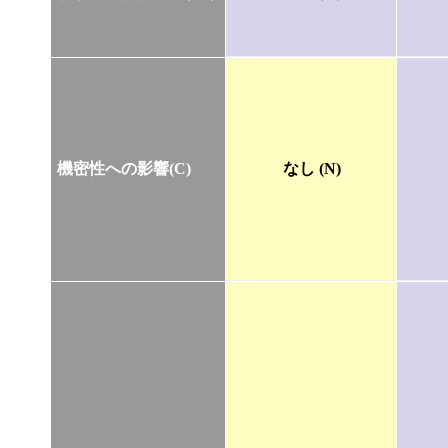
機密性への影響(C)
なし (N)