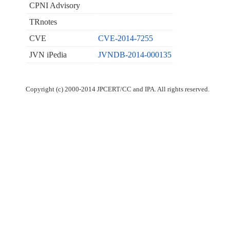
CPNI Advisory
TRnotes
CVE
CVE-2014-7255
JVN iPedia
JVNDB-2014-000135
Copyright (c) 2000-2014 JPCERT/CC and IPA. All rights reserved.