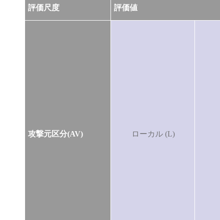
評価尺度
評価値
攻撃元区分(AV)
ローカル (L)