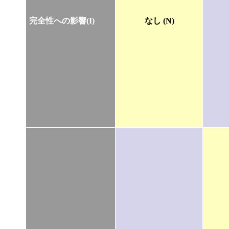
完全性への影響(I)
なし (N)