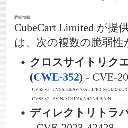
CubeCart Limited が提
は、次の複数の脆弱性
クロスサイトリク
(
CWE-352
)
- CVE-20
CVSS v3
CVSS:3.0/AV:N/AC:L/PR:N/UI:R/S:U/C
CVSS v2
AV:N/AC:H/Au:N/C:N/I:P/A:N
ディレクトリトラバ
- CVE-2023-42428