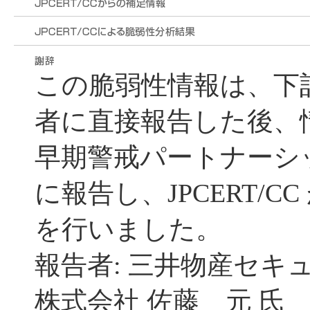
この脆弱性情報は、下
者に直接報告した後、
早期警戒パートナーシッ
に報告し、JPCERT/C
を行いました。
報告者: 三井物産セキ
株式会社 佐藤 元 氏