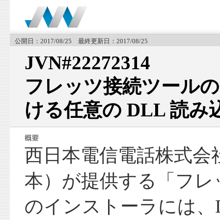
公開日：2017/08/25 最終更新日：2017/08/25
JVN#22272314
フレッツ接続ツールの
ける任意の DLL 読
西日本電信電話株式会
本）が提供する「フレ
のインストーラには、D