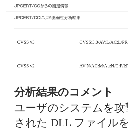
CVSS v3
CVSS:3.0/AV:L/AC:L/PR:
CVSS v2
AV:N/AC:M/Au:N/C:P/I:P
分析結果のコメント
ユーザのシステムを攻
された DLL ファイ