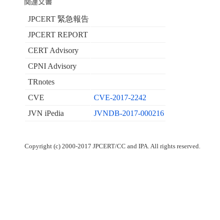
JPCERT 緊急報告
JPCERT REPORT
CERT Advisory
CPNI Advisory
TRnotes
CVE
CVE-2017-2242
JVN iPedia
JVNDB-2017-000216
Copyright (c) 2000-2017 JPCERT/CC and IPA. All rights reserved.